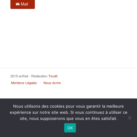
Mail
2015 anPad - Réalisation
Ticoët
Mentions Légales
Nous écrire
Nous utilisons des cookies pour vous garantir la meilleure
expérience sur notre site web. Si vous continuez à utiliser ce
site, nous supposerons que vous en êtes satisfait.
OK