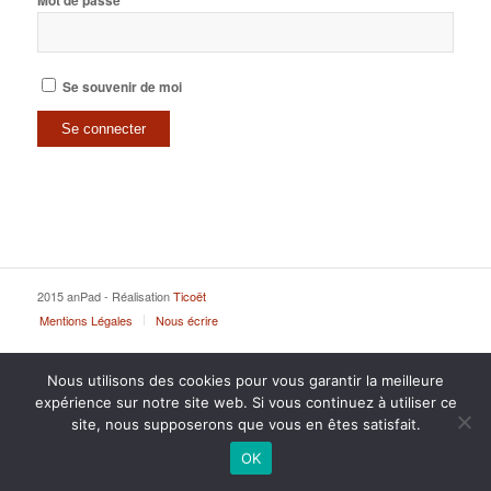
Mot de passe
Se souvenir de moi
2015 anPad - Réalisation
Ticoët
Mentions Légales
Nous écrire
Nous utilisons des cookies pour vous garantir la meilleure
expérience sur notre site web. Si vous continuez à utiliser ce
site, nous supposerons que vous en êtes satisfait.
OK