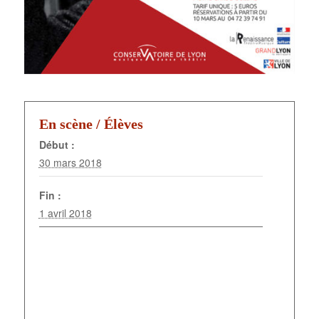
En scène /
Élèves
Début :
30 mars 2018
Fin :
1 avril 2018