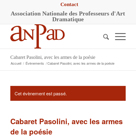
Contact
A
ssociation
N
ationale des
P
rofesseurs d'
A
rt
D
ramatique
Cabaret Pasolini, avec les armes de la poésie
Accueil
/
Évènements
/
Cabaret Pasolini, avec les armes de la poésie
Cet évènement est passé.
Cabaret Pasolini, avec les armes
de la poésie