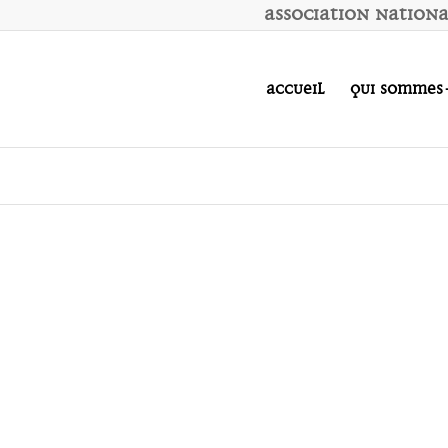
A
ssociation
N
ation
Accueil
Qui sommes