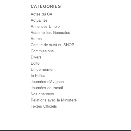
CATÉGORIES
Actes du CA
Actualités
Annonces Emploi
Assemblées Générales
Autres
Comité de suivi du SNOP
Commissions
Divers
Édito
En ce moment
In-Folios
Journées d'Avignon
Journées de travail
Nos chantiers
Relations avec le Ministère
Textes Officiels