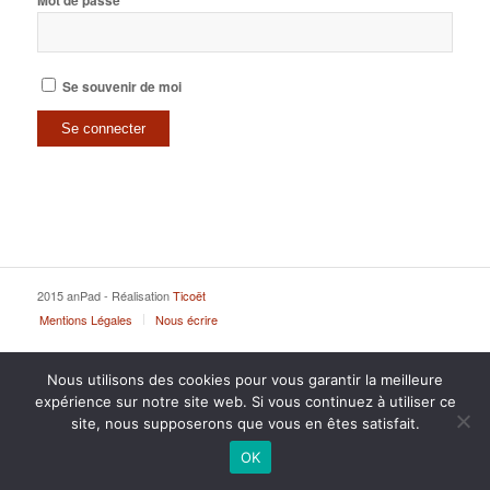
Mot de passe
Se souvenir de moi
2015 anPad - Réalisation
Ticoët
Mentions Légales
Nous écrire
Nous utilisons des cookies pour vous garantir la meilleure
expérience sur notre site web. Si vous continuez à utiliser ce
site, nous supposerons que vous en êtes satisfait.
OK