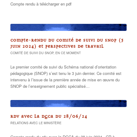
Compte rendu à télécharger en pdf
COMPTE-RENDU DU COMITÉ DE SUIVI DU SNOP (3
JUIN 2024) ET PERSPECTIVES DE TRAVAIL
COMITÉ DE SUIVI DU SNOP
,
EN CE MOMENT
Le premier comité de suivi du Schéma national d’orientation
pédagogique (SNOP) s’est tenu le 3 juin dernier. Ce comité est
intervenu à l’issue de la première année de mise en œuvre du
SNOP de l’enseignement public spécialisé…
RDV AVEC LA DGCA DU 28/06/24
RELATIONS AVEC LE MINISTÈRE
Compte rendu du rdv avec la DGCA du 28 juin 2024.. CR à