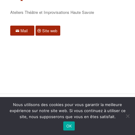
Ateliers Théâtre et Improvisations Haute Savoie
Mail
Site web
2015 anPad - Réalisation
Ticoët
Nous utilisons des cookies pour vous garantir la meilleure
Mentions Légales
Nous écrire
expérience sur notre site web. Si vous continuez à utiliser ce
site, nous supposerons que vous en êtes satisfait.
OK