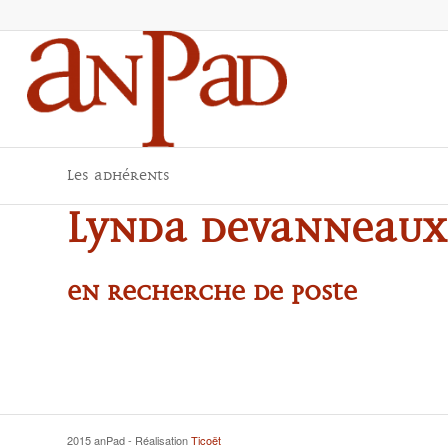
Les adhérents
Lynda DEVANNEAUX
En recherche de poste
2015 anPad - Réalisation
Ticoët