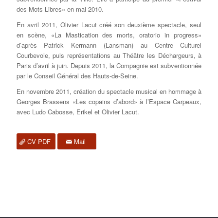
des Mots Libres» en mai 2010.
En avril 2011, Olivier Lacut créé son deuxième spectacle, seul
en scène, «La Mastication des morts, oratorio in progress»
d’après Patrick Kermann (Lansman) au Centre Culturel
Courbevoie, puis représentations au Théâtre les Déchargeurs, à
Paris d’avril à juin. Depuis 2011, la Compagnie est subventionnée
par le Conseil Général des Hauts-de-Seine.
En novembre 2011, création du spectacle musical en hommage à
Georges Brassens «Les copains d’abord» à l’Espace Carpeaux,
avec Ludo Cabosse, Erikel et Olivier Lacut.
CV PDF
Mail