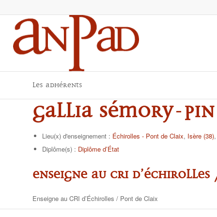
Les adhérents
Gallia SÉMORY-PIN
Lieu(x) d'enseignement :
Échirolles - Pont de Claix
,
Isère (38)
Diplôme(s) :
Diplôme d’État
Enseigne au CRI d’Échirolles 
Enseigne au CRI d’Échirolles / Pont de Claix