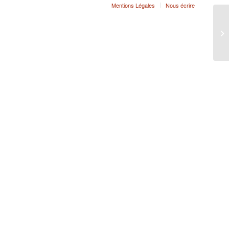
Mentions Légales
Nous écrire
GU