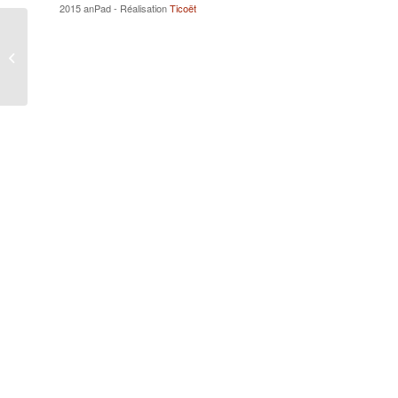
2015 anPad - Réalisation
Ticoët
MARCHETTI Hélène