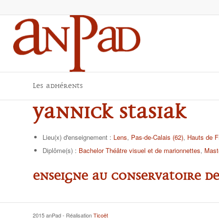
Les adhérents
Yannick STASIAK
Lieu(x) d'enseignement :
Lens
,
Pas-de-Calais (62)
,
Hauts de F
Diplôme(s) :
Bachelor Théâtre visuel et de marionnettes
,
Maste
Enseigne au conservatoire de
2015 anPad - Réalisation
Ticoët