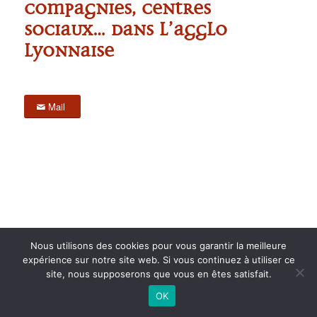
compagnies, centres
sociaux… dans l’agglo
lyonnaise
Mail
Nous utilisons des cookies pour vous garantir la meilleure
expérience sur notre site web. Si vous continuez à utiliser ce
2015 anPad - Réalisation
Ticoët
site, nous supposerons que vous en êtes satisfait.
Mentions Légales
Nous écrire
OK