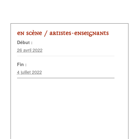
En scène /
Artistes-enseignants
Début :
26 avril 2022
Fin :
4 juillet 2022