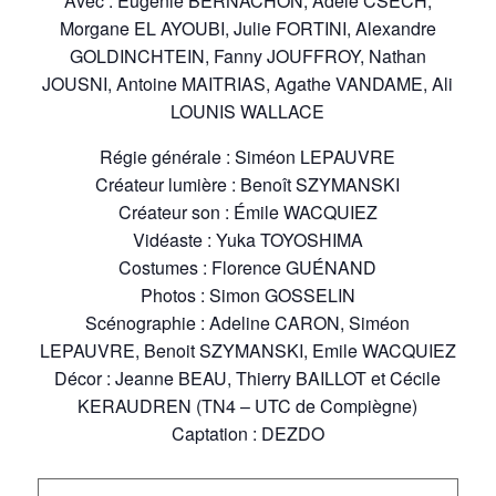
Avec : Eugénie BERNACHON, Adèle CSECH,
Morgane EL AYOUBI, Julie FORTINI, Alexandre
GOLDINCHTEIN, Fanny JOUFFROY, Nathan
JOUSNI, Antoine MAITRIAS, Agathe VANDAME, Ali
LOUNIS WALLACE
Régie générale : Siméon LEPAUVRE
Créateur lumière : Benoît SZYMANSKI
Créateur son : Émile WACQUIEZ
Vidéaste : Yuka TOYOSHIMA
Costumes : Florence GUÉNAND
Photos : Simon GOSSELIN
Scénographie : Adeline CARON, Siméon
LEPAUVRE, Benoit SZYMANSKI, Emile WACQUIEZ
Décor : Jeanne BEAU, Thierry BAILLOT et Cécile
KERAUDREN (TN4 – UTC de Compiègne)
Captation : DEZDO