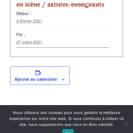
En scène /
Artistes-enseignants
Début :
4 février 2021
Fin :
27 mars 2021
Ajouter au calendrier
Nous utilisons des cookies pour vous garantir la meilleure
expérience sur notre site web. Si vous continuez à utiliser ce
site, nous supposerons que vous en êtes satisfait.
2015 anPad - Réalisation
Ticoët