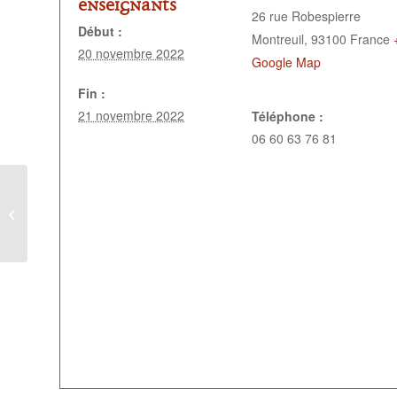
enseignants
26 rue Robespierre
Début :
Montreuil
,
93100
France
20 novembre 2022
Google Map
Fin :
21 novembre 2022
Téléphone :
06 60 63 76 81
Centenaire…