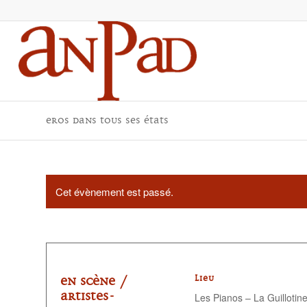
Eros dans tous ses états
Cet évènement est passé.
En scène /
LIEU
Artistes-
Les Pianos – La Guillotin