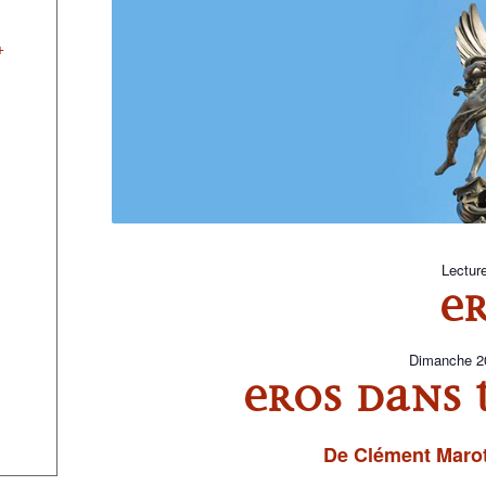
+
Lectur
ER
Dimanche 2
EROS DANS T
De Clément Maro