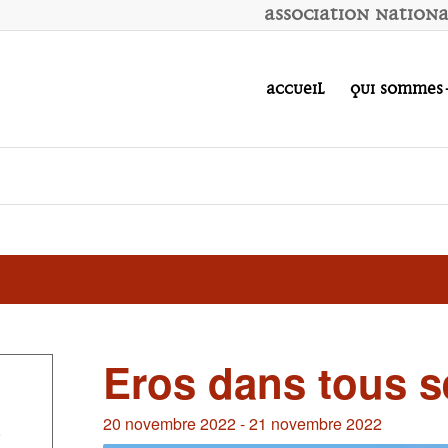
A
ssociation
N
ation
Accueil
Qui sommes
Eros dans tous s
20 novembre 2022
-
21 novembre 2022
e