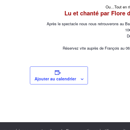
Ou…
Tout en r
Lu et chanté par Flore 
Après le spectacle nous nous retrouverons au B
10
D
Réservez vite auprès de François au 06
Ajouter au calendrier