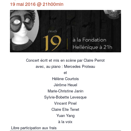
19 mai 2016 @ 21h00min
Concert écrit et mis en scène par Claire Perrot
avec, au piano : Mercedes Proteau
et
Hélène Courtois
Jérôme Heuel
Marie-Christine Janin
Sylvie-Bobette Levesque
Vincent Pinel
Claire Elie Tenet
Yuan Yang
à la voix
Libre participation aux frais