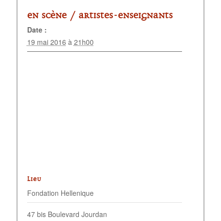
En scène /
Artistes-enseignants
Date :
19 mai 2016
à
21h00
LIEU
Fondation Hellenique
47 bis Boulevard Jourdan