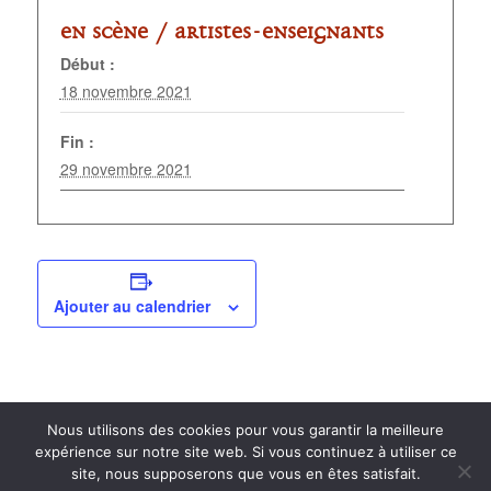
En scène /
Artistes-enseignants
Début :
18 novembre 2021
Fin :
29 novembre 2021
Ajouter au calendrier
Nous utilisons des cookies pour vous garantir la meilleure
expérience sur notre site web. Si vous continuez à utiliser ce
site, nous supposerons que vous en êtes satisfait.
2015 anPad - Réalisation
Ticoët