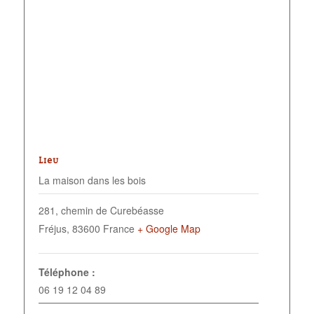
LIEU
La maison dans les bois
281, chemin de Curebéasse
Fréjus
,
83600
France
+ Google Map
Téléphone :
06 19 12 04 89