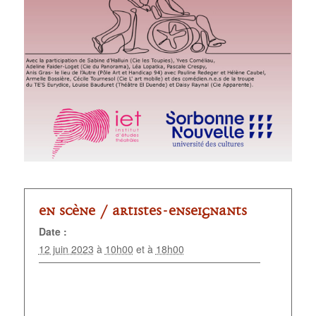
En scène /
Artistes-enseignants
Date :
12 juin 2023
à
10h00
et à
18h00