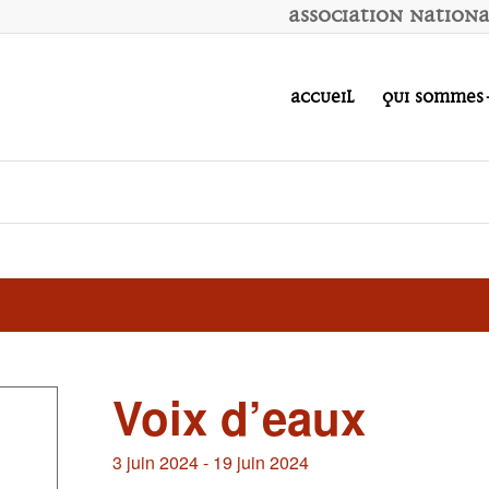
A
ssociation
N
ation
Accueil
Qui sommes
Voix d’eaux
3 juin 2024
-
19 juin 2024