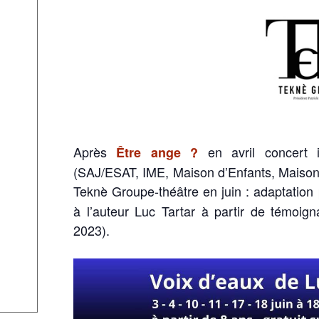
Après
en avril concert i
Être ange ?
(SAJ/ESAT, IME, Maison d’Enfants, Maison 
Teknè Groupe-théâtre en juin : adaptation
à l’auteur Luc Tartar à partir de témoi
2023).