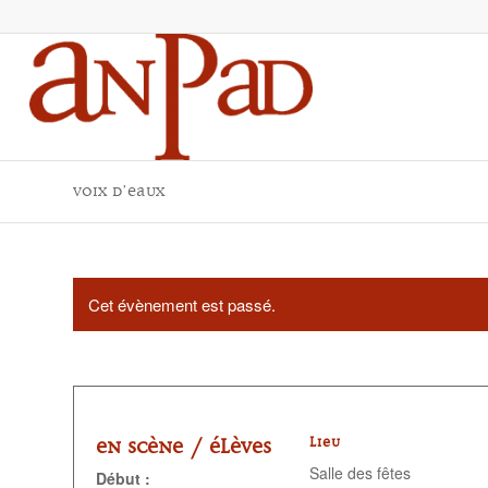
Voix d’eaux
Cet évènement est passé.
En scène /
Élèves
LIEU
Salle des fêtes
Début :