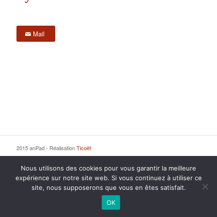
Mail
2015 anPad - Réalisation
Ticoët
Mentions Légales
Nous écrire
Nous utilisons des cookies pour vous garantir la meilleure
expérience sur notre site web. Si vous continuez à utiliser ce
site, nous supposerons que vous en êtes satisfait.
OK