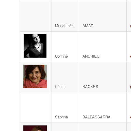
Muriel Inès
AMAT
Corinne
ANDRIEU
Cécile
BACKÈS
Sabrina
BALDASSARRA