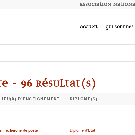
A
ssociation
N
ation
Accueil
Qui sommes
e - 96 résultat(s)
LIEU(X) D'ENSEIGNEMENT
DIPLÔME(S)
en recherche de poste
Diplôme d’État