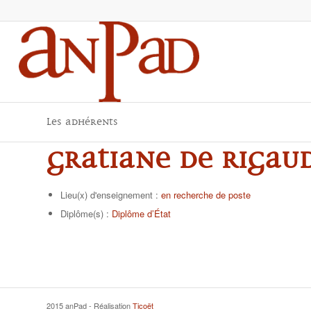
Les adhérents
Gratiane de RIGAU
Lieu(x) d'enseignement :
en recherche de poste
Diplôme(s) :
Diplôme d’État
2015 anPad - Réalisation
Ticoët