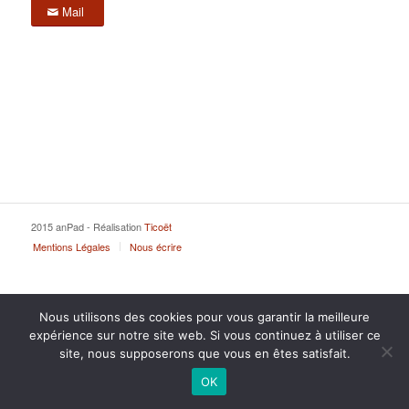
Mail
2015 anPad - Réalisation
Ticoët
Mentions Légales
Nous écrire
Nous utilisons des cookies pour vous garantir la meilleure
expérience sur notre site web. Si vous continuez à utiliser ce
site, nous supposerons que vous en êtes satisfait.
OK