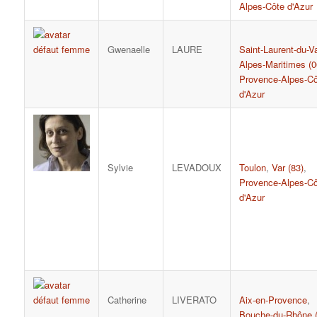
Alpes-Côte d'Azur
Gwenaelle
LAURE
Saint-Laurent-du-Va
Alpes-Maritimes (0
Provence-Alpes-Cô
d'Azur
Sylvie
LEVADOUX
Toulon
,
Var (83)
,
Provence-Alpes-Cô
d'Azur
Catherine
LIVERATO
Aix-en-Provence
,
Bouche-du-Rhône (