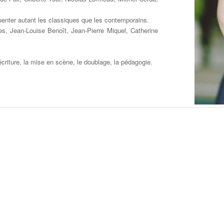
uenter autant les classiques que les contemporains.
s, Jean-Louise Benoît, Jean-Pierre Miquel, Catherine
criture, la mise en scène, le doublage, la pédagogie.