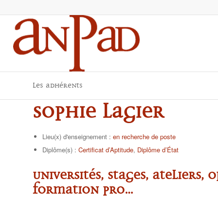
Les adhérents
Sophie LAGIER
Lieu(x) d'enseignement :
en recherche de poste
Diplôme(s) :
Certificat d’Aptitude
,
Diplôme d’État
Universités, stages, ateliers, 
formation pro…