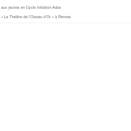
 aux jeunes en Cycle Initiation-Ados
« Le Théâtre de l’Oiseau d’Or » à Rennes