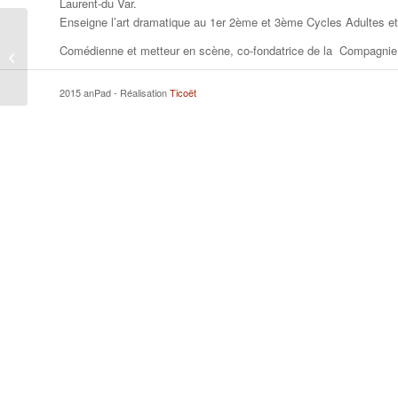
Laurent-du Var.
Enseigne l’art dramatique au 1er 2ème et 3ème Cycles Adultes et
Comédienne et metteur en scène, co-fondatrice de la Compagnie 
RABATTU Mahaut
2015 anPad - Réalisation
Ticoët