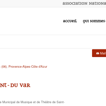
A
ssociation
N
ation
Accueil
Qui sommes
Mail
 (06)
,
Provence-Alpes-Côte d'Azur
ent-du Var
e Municipal de Musique et de Théâtre de Saint-