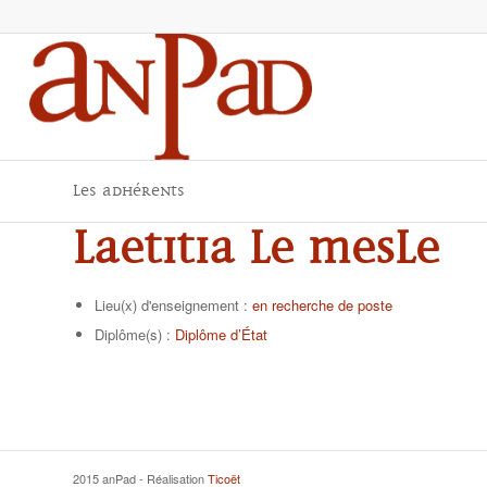
Les adhérents
Laetitia LE MESLE
Lieu(x) d'enseignement :
en recherche de poste
Diplôme(s) :
Diplôme d’État
2015 anPad - Réalisation
Ticoët