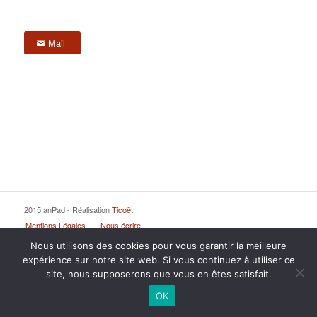
Mail
2015 anPad - Réalisation
Ticoët
Mentions Légales
Nous écrire
Nous utilisons des cookies pour vous garantir la meilleure
expérience sur notre site web. Si vous continuez à utiliser ce
site, nous supposerons que vous en êtes satisfait.
OK