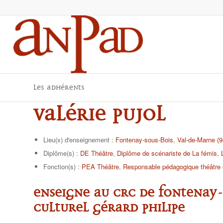
Les adhérents
Valérie Pujol
Lieu(x) d'enseignement :
Fontenay-sous-Bois
,
Val-de-Marne (9
Diplôme(s) :
DE Théâtre
,
Diplôme de scénariste de La fémis
,
Fonction(s) :
PEA Théâtre
,
Responsable pédagogique théâtre
Enseigne au CRC de Fontenay-
culturel Gérard Philipe