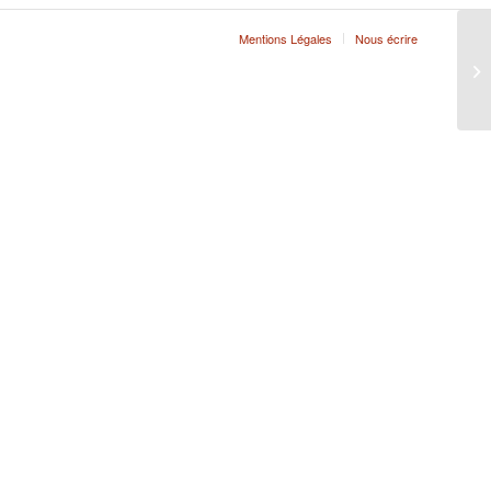
Mentions Légales
Nous écrire
MA