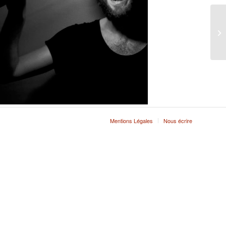
Mentions Légales
Nous écrire