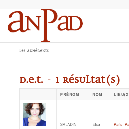
Les adhérents
D.E.T. - 1 résultat(s)
PRÉNOM
NOM
LIEU(
SALADIN
Elsa
Paris
,
Pa