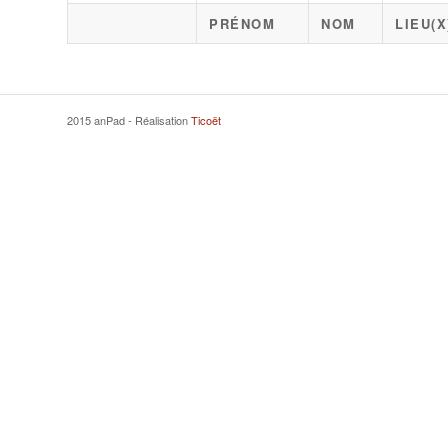
PRÉNOM
NOM
LIEU(
2015 anPad - Réalisation
Ticoët