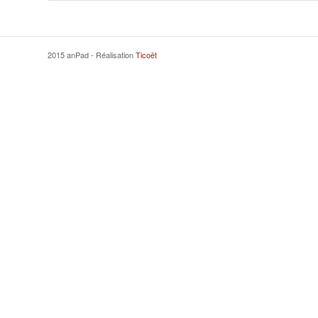
2015 anPad - Réalisation
Ticoët