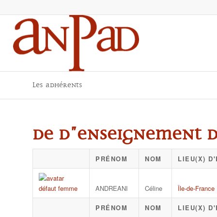
Les adhérents
DE d"enseignement du
PRÉNOM
NOM
LIEU(X) 
ANDREANI
Céline
Île-de-France
PRÉNOM
NOM
LIEU(X) 