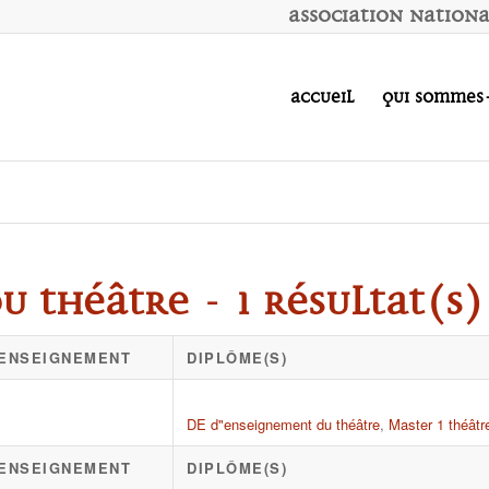
A
ssociation
N
ation
Accueil
Qui sommes
 théâtre - 1 résultat(s)
D'ENSEIGNEMENT
DIPLÔME(S)
DE d"enseignement du théâtre
,
Master 1 théâtr
D'ENSEIGNEMENT
DIPLÔME(S)