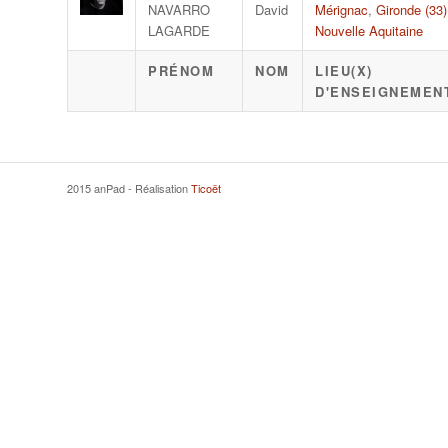
NAVARRO
David
Mérignac
,
Gironde (33)
LAGARDE
Nouvelle Aquitaine
PRÉNOM
NOM
LIEU(X)
D'ENSEIGNEMEN
2015 anPad - Réalisation
Ticoët