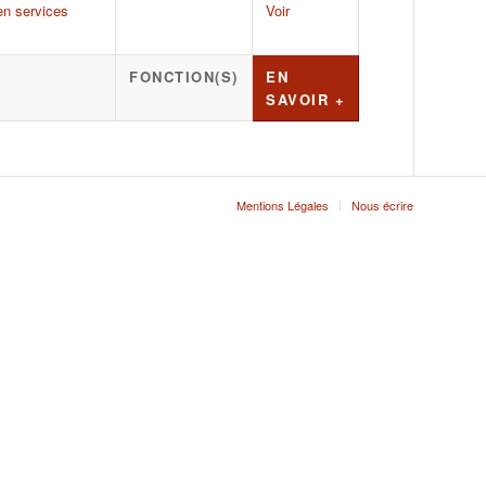
en services
Voir
FONCTION(S)
EN
SAVOIR +
Mentions Légales
Nous écrire