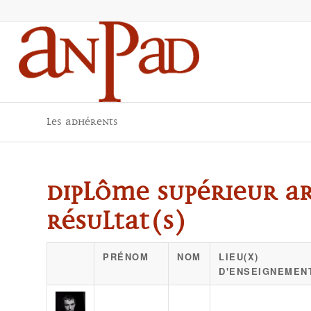
Les adhérents
Diplôme supérieur ar
résultat(s)
PRÉNOM
NOM
LIEU(X)
D'ENSEIGNEMEN