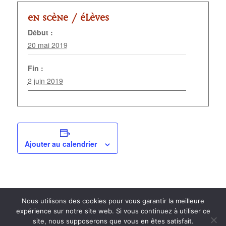
En scène /
Élèves
Début :
20 mai 2019
Fin :
2 juin 2019
Ajouter au calendrier
Nous utilisons des cookies pour vous garantir la meilleure
expérience sur notre site web. Si vous continuez à utiliser ce
site, nous supposerons que vous en êtes satisfait.