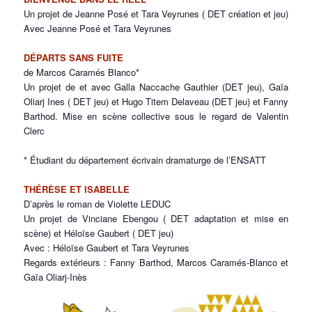
Un projet de Jeanne Posé et Tara Veyrunes ( DET création et jeu)
Avec Jeanne Posé et Tara Veyrunes
DÉPARTS SANS FUITE
de Marcos Caramés Blanco*
Un projet de et avec Galla Naccache Gauthier (DET jeu), Gaïa
Oliarj Ines ( DET jeu) et Hugo Titem Delaveau (DET jeu) et Fanny
Barthod. Mise en scène collective sous le regard de Valentin
Clerc
* Étudiant du département écrivain dramaturge de l’ENSATT
THÉRÈSE ET ISABELLE
D’après le roman de Violette LEDUC
Un projet de Vinciane Ebengou ( DET adaptation et mise en
scène) et Héloïse Gaubert ( DET jeu)
Avec : Héloïse Gaubert et Tara Veyrunes
Regards extérieurs : Fanny Barthod, Marcos Caramés-Blanco et
Gaïa Oliarj-Inès