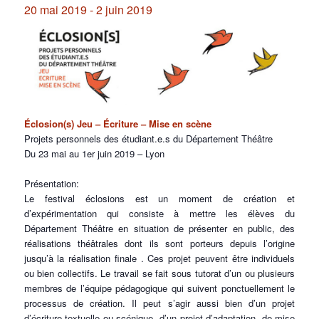
20 mai 2019
-
2 juin 2019
Éclosion(s) Jeu – Écriture – Mise en scène
Projets personnels des étudiant.e.s du Département Théâtre
Du 23 mai au 1er juin 2019 – Lyon
Présentation:
Le festival éclosions est un moment de création et
d’expérimentation qui consiste à mettre les élèves du
Département Théâtre en situation de présenter en public, des
réalisations théâtrales dont ils sont porteurs depuis l’origine
jusqu’à la réalisation finale . Ces projet peuvent être individuels
ou bien collectifs. Le travail se fait sous tutorat d’un ou plusieurs
membres de l’équipe pédagogique qui suivent ponctuellement le
processus de création. Il peut s’agir aussi bien d’un projet
d’écriture textuelle ou scénique, d’un projet d’adaptation, de mise