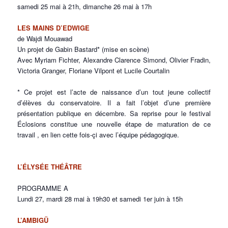
samedi 25 mai à 21h, dimanche 26 mai à 17h
LES MAINS D’EDWIGE
de Wajdi Mouawad
Un projet de Gabin Bastard* (mise en scène)
Avec Myriam Fichter, Alexandre Clarence Simond, Olivier Fradin,
Victoria Granger, Floriane Vilpont et Lucile Courtalin
* Ce projet est l’acte de naissance d’un tout jeune collectif
d’élèves du conservatoire. Il a fait l’objet d’une première
présentation publique en décembre. Sa reprise pour le festival
Éclosions constitue une nouvelle étape de maturation de ce
travail , en lien cette fois-çi avec l’équipe pédagogique.
L’ÉLYSÉE THÉÂTRE
PROGRAMME A
Lundi 27, mardi 28 mai à 19h30 et samedi 1er juin à 15h
L’AMBIGÜ