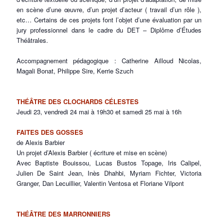
en scène d’une œuvre, d’un projet d’acteur ( travail d’un rôle ),
etc… Certains de ces projets font l’objet d’une évaluation par un
jury professionnel dans le cadre du DET – Diplôme d’Études
Théâtrales.
Accompagnement pédagogique : Catherine Ailloud Nicolas,
Magali Bonat, Philippe Sire, Kerrie Szuch
THÉÂTRE DES CLOCHARDS CÉLESTES
Jeudi 23, vendredi 24 mai à 19h30 et samedi 25 mai à 16h
FAITES DES GOSSES
de Alexis Barbier
Un projet d’Alexis Barbier ( écriture et mise en scène)
Avec Baptiste Bouissou, Lucas Bustos Topage, Iris Calipel,
Julien De Saint Jean, Inès Dhahbi, Myriam Fichter, Victoria
Granger, Dan Lecuillier, Valentin Ventosa et Floriane Vilpont
THÉÂTRE DES MARRONNIERS