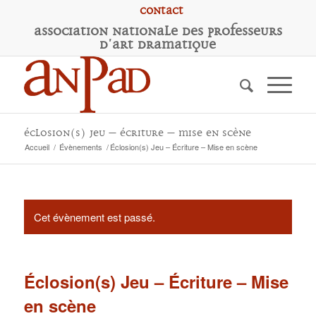
Contact
A
ssociation
N
ationale des
P
rofesseurs
d'
A
rt
D
ramatique
Éclosion(s) Jeu – Écriture – Mise en scène
Accueil
/
Évènements
/
Éclosion(s) Jeu – Écriture – Mise en scène
Cet évènement est passé.
Éclosion(s) Jeu – Écriture – Mise
en scène