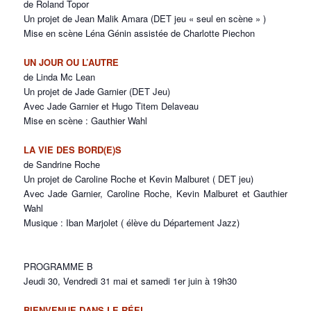
de Roland Topor
Un projet de Jean Malik Amara (DET jeu « seul en scène » )
Mise en scène Léna Génin assistée de Charlotte Piechon
UN JOUR OU L’AUTRE
de Linda Mc Lean
Un projet de Jade Garnier (DET Jeu)
Avec Jade Garnier et Hugo Titem Delaveau
Mise en scène : Gauthier Wahl
LA VIE DES BORD(E)S
de Sandrine Roche
Un projet de Caroline Roche et Kevin Malburet ( DET jeu)
Avec Jade Garnier, Caroline Roche, Kevin Malburet et Gauthier
Wahl
Musique : Iban Marjolet ( élève du Département Jazz)
PROGRAMME B
Jeudi 30, Vendredi 31 mai et samedi 1er juin à 19h30
BIENVENUE DANS LE RÉEL