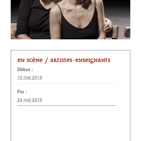
En scène /
Artistes-enseignants
Début :
10 mai 2019
Fin :
24 mai 2019