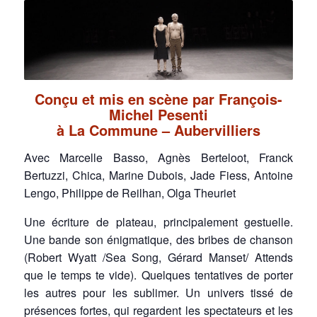
Conçu et mis en scène par François-
Michel Pesenti
à La Commune – Aubervilliers
Avec Marcelle Basso, Agnès Berteloot, Franck
Bertuzzi, Chica, Marine Dubois, Jade Fiess, Antoine
Lengo, Philippe de Reilhan, Olga Theuriet
Une écriture de plateau, principalement gestuelle.
Une bande son énigmatique, des bribes de chanson
(Robert Wyatt /Sea Song, Gérard Manset/ Attends
que le temps te vide). Quelques tentatives de porter
les autres pour les sublimer. Un univers tissé de
présences fortes, qui regardent les spectateurs et les