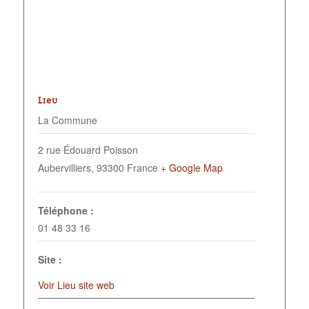
LIEU
La Commune
2 rue Édouard Poisson
Aubervilliers
,
93300
France
+ Google Map
Téléphone :
01 48 33 16
Site :
Voir Lieu site web