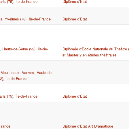
aris (75)
,
Île-de-France
Diplôme d’État
es
,
Yvelines (78)
,
Île-de-France
Diplôme d’État
,
Hauts-de-Seine (92)
,
Île-de-
Diplômée d'École Nationale du Théâtre
et Master 2 en études théâtrales
s Moulineaux
,
Vanves
,
Hauts-de-
2)
,
Île-de-France
aris (75)
,
Île-de-France
Diplôme d’État
-France
Diplôme d’État Art Dramatique