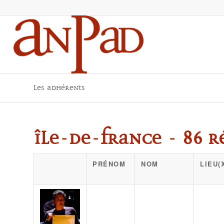
Les adhérents
Île-de-France - 86 r
PRÉNOM
NOM
LIEU(