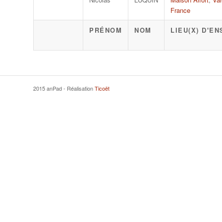
France
PRÉNOM
NOM
LIEU(X) D'E
2015 anPad - Réalisation
Ticoët