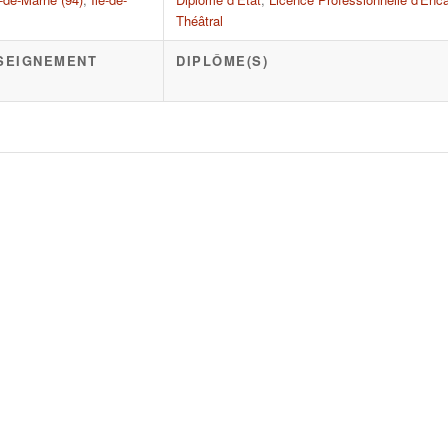
Théâtral
NSEIGNEMENT
DIPLÔME(S)