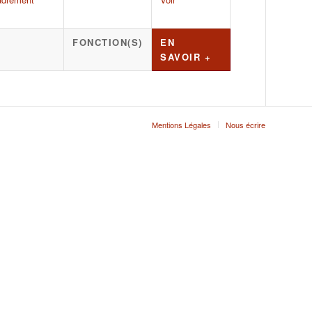
FONCTION(S)
EN
SAVOIR +
Mentions Légales
Nous écrire