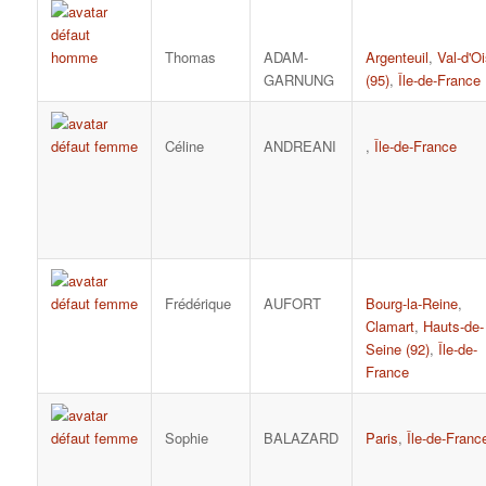
Thomas
ADAM-
Argenteuil
,
Val-d'O
GARNUNG
(95)
,
Île-de-France
Céline
ANDREANI
,
Île-de-France
Frédérique
AUFORT
Bourg-la-Reine
,
Clamart
,
Hauts-de-
Seine (92)
,
Île-de-
France
Sophie
BALAZARD
Paris
,
Île-de-Franc