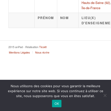
Hauts-de-Seine (92)
,
Île-de-France
PRÉNOM
NOM
LIEU(X)
D'ENSEIGNEME
2015 anPad - Réalisation
Ticoët
Mentions Légales
Nous écrire
Nous utilisons des cookies pour vous garantir la meilleure
expérience sur notre site web. Si vous continuez à utiliser ce
site, nous supposerons que vous en êtes satisfait.
OK