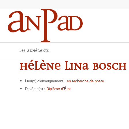
Les adhérents
Hélène Lina BOSCH
Lieu(x) d'enseignement :
en recherche de poste
Diplôme(s) :
Diplôme d’État