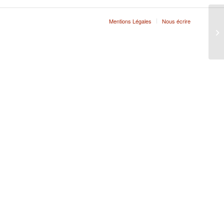
Mentions Légales
Nous écrire
GA