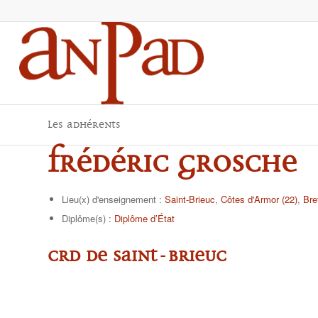
Les adhérents
Frédéric GROSCHE
Lieu(x) d'enseignement :
Saint-Brieuc
,
Côtes d'Armor (22)
,
Bre
Diplôme(s) :
Diplôme d’État
CRD de Saint-Brieuc