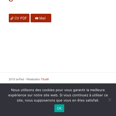
CV PDF
Mail
2015 anPad - Réalisation
Ticoët
Mentions Légales
Nous écrire
Nous utilisons des cookies pour vous garantir la meilleure
expérience sur notre site web. Si vous continuez à utiliser ce
site, nous supposerons que vous en êtes satisfait.
OK