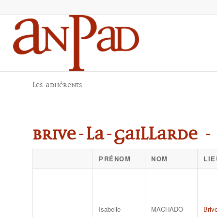
Les adhérents
Brive-la-Gaillarde - 
PRÉNOM
NOM
LIE
Isabelle
MACHADO
Brive