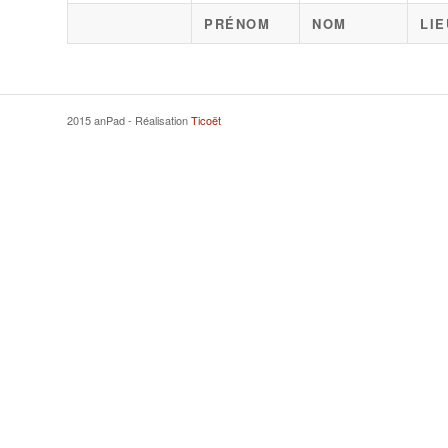
PRÉNOM
NOM
LIE
2015 anPad - Réalisation
Ticoët