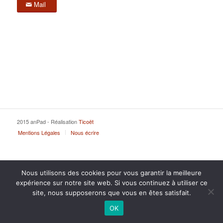
Mail
2015 anPad - Réalisation
Ticoët
Mentions Légales
Nous écrire
Nous utilisons des cookies pour vous garantir la meilleure
expérience sur notre site web. Si vous continuez à utiliser ce
site, nous supposerons que vous en êtes satisfait.
OK