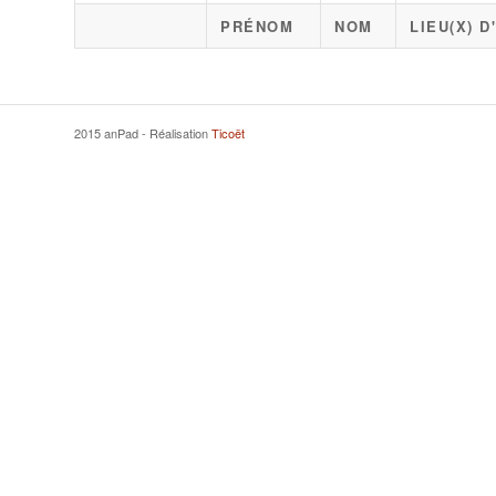
PRÉNOM
NOM
LIEU(X) 
2015 anPad - Réalisation
Ticoët