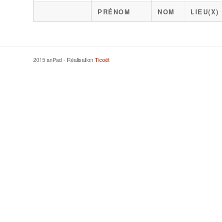
PRÉNOM
NOM
LIEU(X)
2015 anPad - Réalisation
Ticoët