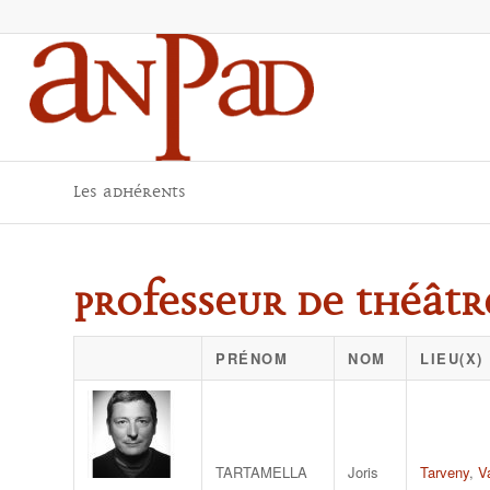
Les adhérents
Professeur de théâtr
PRÉNOM
NOM
LIEU(X)
TARTAMELLA
Joris
Tarveny
,
V