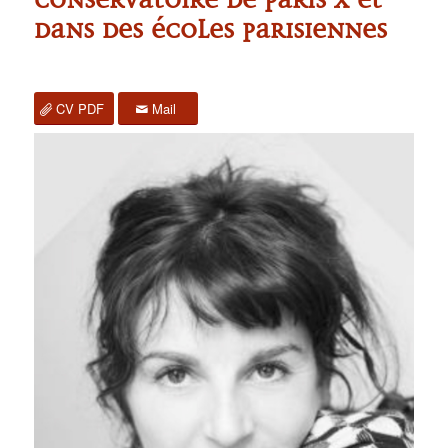
dans des écoles parisiennes
CV PDF
Mail