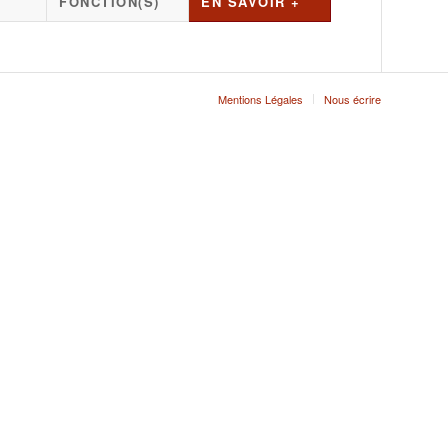
FONCTION(S)
EN SAVOIR +
Mentions Légales
Nous écrire