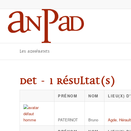
Les adhérents
DET - 1 résultat(s)
PRÉNOM
NOM
LIEU(X) 
PATERNOT
Bruno
Agde
,
Hérault